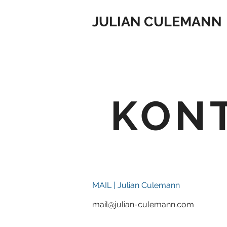
JULIAN CULEMANN
KON
MAIL | Julian Culemann
mail@julian-culemann.com