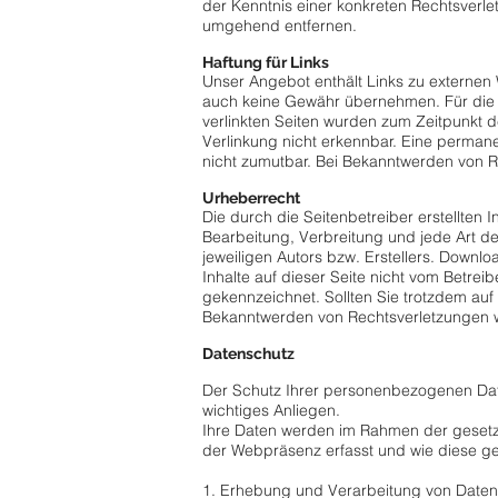
der Kenntnis einer konkreten Rechtsverl
umgehend entfernen.
Haftung für Links
Unser Angebot enthält Links zu externen W
auch keine Gewähr übernehmen. Für die Inh
verlinkten Seiten wurden zum Zeitpunkt d
Verlinkung nicht erkennbar. Eine permanen
nicht zumutbar. Bei Bekanntwerden von 
Urheberrecht
Die durch die Seitenbetreiber erstellten 
Bearbeitung, Verbreitung und jede Art d
jeweiligen Autors bzw. Erstellers. Downlo
Inhalte auf dieser Seite nicht vom Betrei
gekennzeichnet. Sollten Sie trotzdem au
Bekanntwerden von Rechtsverletzungen w
Datenschutz
Der Schutz Ihrer personenbezogenen Date
wichtiges Anliegen.
Ihre Daten werden im Rahmen der gesetzl
der Webpräsenz erfasst und wie diese g
1. Erhebung und Verarbeitung von Daten