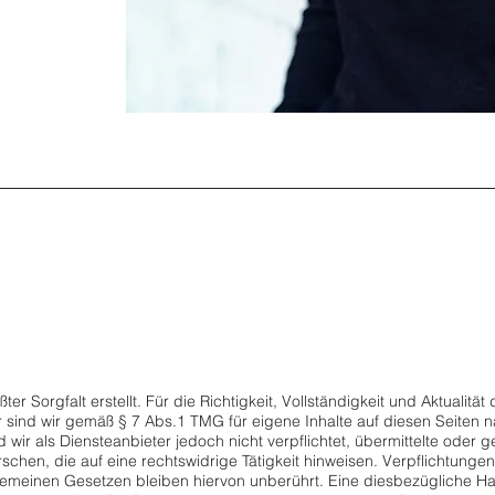
er Sorgfalt erstellt. Für die Richtigkeit, Vollständigkeit und Aktualitä
sind wir gemäß § 7 Abs.1 TMG für eigene Inhalte auf diesen Seiten
 wir als Diensteanbieter jedoch nicht verpflichtet, übermittelte oder
hen, die auf eine rechtswidrige Tätigkeit hinweisen. Verpflichtunge
emeinen Gesetzen bleiben hiervon unberührt. Eine diesbezügliche Haf