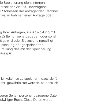
Die Speicherung dient internen
hrzeit des Abrufs, übertragene
 IP Adressen der anfragenden Rechner
 etwa im Rahmen einer Anfrage oder
 Ihrer Anfragen, zur Abwicklung mit
 Dritte nur weitergegeben oder sonst
gt wird oder Sie zuvor eingewilligt
ie Löschung der gespeicherten
Erfüllung des mit der Speicherung
ssig ist.
hkeiten so zu speichern, dass sie für
nicht gewährleistet werden, so dass ich
unseren Seiten personenbezogene Daten
reiwilliger Basis. Diese Daten werden