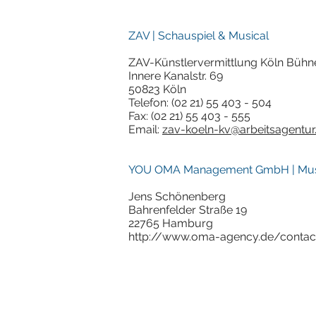
ZAV | Schauspiel & Musical
ZAV-Künstlervermittlung Köln Büh
Innere Kanalstr. 69
50823 Köln
Telefon: (02 21) 55 403 - 504
Fax: (02 21) 55 403 - 555
Email:
zav-koeln-kv@arbeitsagentur
YOU OMA Management GmbH | Mus
Jens Schönenberg
Bahrenfelder Straße 19
22765 Hamburg
http://www.oma-agency.de/contac