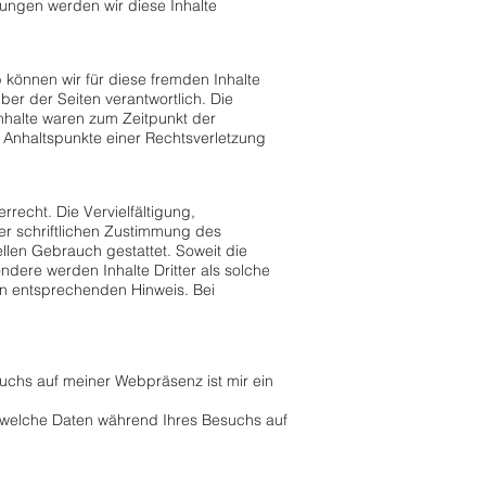
ungen werden wir diese Inhalte
b können wir für diese fremden Inhalte
ber der Seiten verantwortlich. Die
Inhalte waren zum Zeitpunkt der
te Anhaltspunkte einer Rechtsverletzung
recht. Die Vervielfältigung,
r schriftlichen Zustimmung des
ellen Gebrauch gestattet. Soweit die
ondere werden Inhalte Dritter als solche
en entsprechenden Hinweis. Bei
uchs auf meiner Webpräsenz ist mir ein
, welche Daten während Ihres Besuchs auf