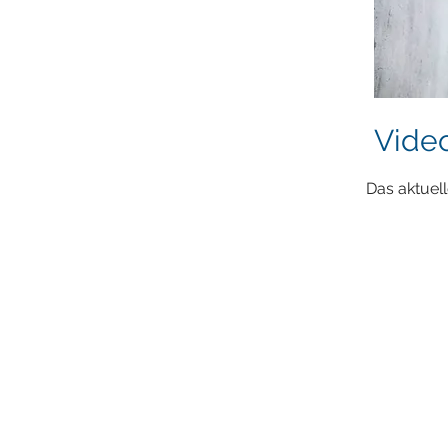
Vide
Das aktuel