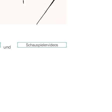
Schauspielervideos
und